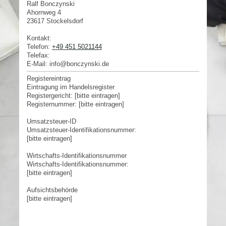
Ralf
Bonczynski
Ahornweg 4
23617
Stockelsdorf
Kontakt:
Telefon:
+49 451 5021144
Telefax:
E-Mail:
info@bonczynski.de
Registereintrag
Eintragung im Handelsregister
Registergericht: [bitte eintragen]
Registernummer: [bitte eintragen]
Umsatzsteuer-ID
Umsatzsteuer-Identifikationsnummer:
[bitte eintragen]
Wirtschafts-Identifikationsnummer
Wirtschafts-Identifikationsnummer:
[bitte eintragen]
Aufsichtsbehörde
[bitte eintragen]